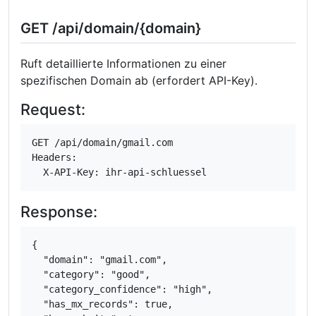
GET /api/domain/{domain}
Ruft detaillierte Informationen zu einer
spezifischen Domain ab (erfordert API-Key).
Request:
GET /api/domain/gmail.com

Headers:

  X-API-Key: ihr-api-schluessel
Response:
{

  "domain": "gmail.com",

  "category": "good",

  "category_confidence": "high",

  "has_mx_records": true,
