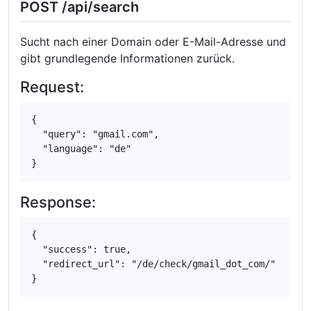
POST /api/search
Sucht nach einer Domain oder E-Mail-Adresse und
gibt grundlegende Informationen zurück.
Request:
{

  "query": "gmail.com",

  "language": "de"

}
Response:
{

  "success": true,

  "redirect_url": "/de/check/gmail_dot_com/"

}