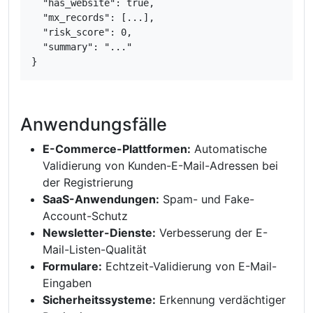
  "has_website": true,

  "mx_records": [...],

  "risk_score": 0,

  "summary": "..."

}
Anwendungsfälle
E-Commerce-Plattformen:
Automatische
Validierung von Kunden-E-Mail-Adressen bei
der Registrierung
SaaS-Anwendungen:
Spam- und Fake-
Account-Schutz
Newsletter-Dienste:
Verbesserung der E-
Mail-Listen-Qualität
Formulare:
Echtzeit-Validierung von E-Mail-
Eingaben
Sicherheitssysteme:
Erkennung verdächtiger