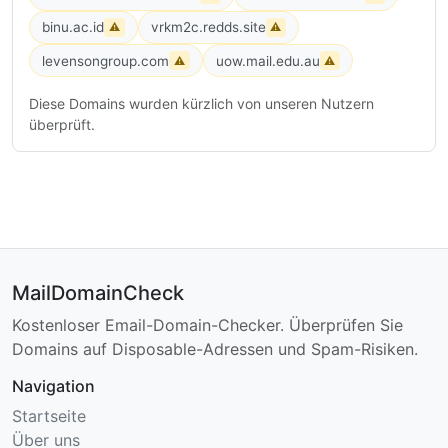
binu.ac.id
vrkm2c.redds.site
⚠
⚠
levensongroup.com
uow.mail.edu.au
⚠
⚠
Diese Domains wurden kürzlich von unseren Nutzern
überprüft.
MailDomainCheck
Kostenloser Email-Domain-Checker. Überprüfen Sie
Domains auf Disposable-Adressen und Spam-Risiken.
Navigation
Startseite
Über uns