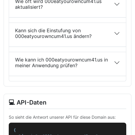
Wie oft wird 000eatyourowncum41.us
aktualisiert?
Kann sich die Einstufung von
000eatyourowncum41.us ändern?
Wie kann ich 000eatyourowncum41.us in
meiner Anwendung prüfen?
💻 API-Daten
So sieht die Antwort unserer API für diese Domain aus:
{
