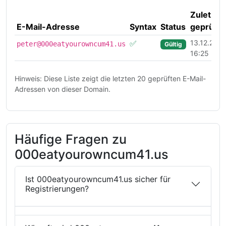
Zuletzt
E-Mail-Adresse
Syntax
Status
geprüft
✅
13.12.202
peter@000eatyourowncum41.us
Gültig
16:25 Uhr
Hinweis: Diese Liste zeigt die letzten 20 geprüften E-Mail-
Adressen von dieser Domain.
Häufige Fragen zu
000eatyourowncum41.us
Ist 000eatyourowncum41.us sicher für
Registrierungen?