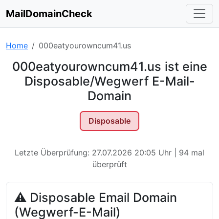
MailDomainCheck
Home
000eatyourowncum41.us
000eatyourowncum41.us ist eine
Disposable/Wegwerf E-Mail-
Domain
Disposable
Letzte Überprüfung: 27.07.2026 20:05 Uhr | 94 mal
überprüft
⚠ Disposable Email Domain
(Wegwerf-E-Mail)