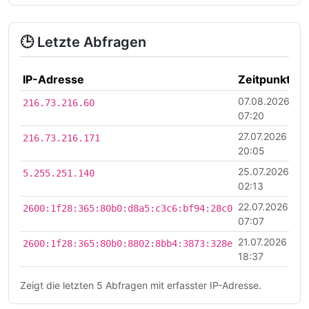
🕒 Letzte Abfragen
IP-Adresse
Zeitpunkt
07.08.2026
216.73.216.60
07:20
27.07.2026
216.73.216.171
20:05
25.07.2026
5.255.251.140
02:13
22.07.2026
2600:1f28:365:80b0:d8a5:c3c6:bf94:28c0
07:07
21.07.2026
2600:1f28:365:80b0:8802:8bb4:3873:328e
18:37
Zeigt die letzten 5 Abfragen mit erfasster IP-Adresse.