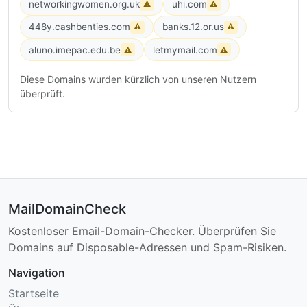
networkingwomen.org.uk
uhi.com
⚠
⚠
448y.cashbenties.com
banks.12.or.us
⚠
⚠
aluno.imepac.edu.be
letmymail.com
⚠
⚠
Diese Domains wurden kürzlich von unseren Nutzern
überprüft.
MailDomainCheck
Kostenloser Email-Domain-Checker. Überprüfen Sie
Domains auf Disposable-Adressen und Spam-Risiken.
Navigation
Startseite