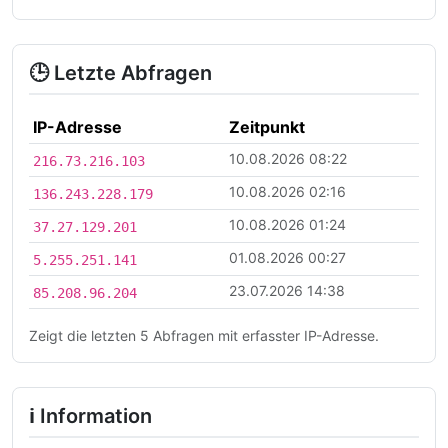
🕒 Letzte Abfragen
IP-Adresse
Zeitpunkt
10.08.2026 08:22
216.73.216.103
10.08.2026 02:16
136.243.228.179
10.08.2026 01:24
37.27.129.201
01.08.2026 00:27
5.255.251.141
23.07.2026 14:38
85.208.96.204
Zeigt die letzten 5 Abfragen mit erfasster IP-Adresse.
ℹ Information