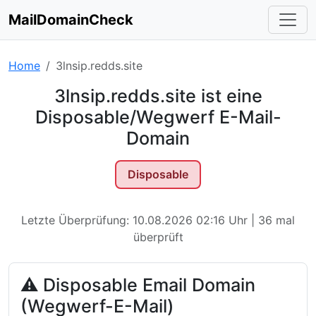
MailDomainCheck
Home
3lnsip.redds.site
3lnsip.redds.site ist eine
Disposable/Wegwerf E-Mail-
Domain
Disposable
Letzte Überprüfung: 10.08.2026 02:16 Uhr | 36 mal
überprüft
⚠ Disposable Email Domain
(Wegwerf-E-Mail)