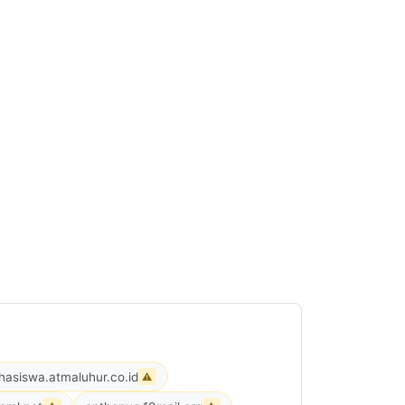
asiswa.atmaluhur.co.id
⚠