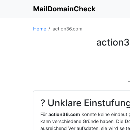
MailDomainCheck
Home
action36.com
action3
L
? Unklare Einstufun
Für
action36.com
konnte keine eindeut
kann verschiedene Gründe haben: Die Do
ausreichend Verlaufsdaten, sie wird selt