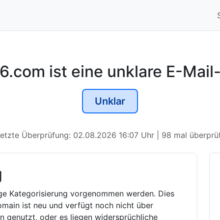
6.com ist eine unklare E-Mai
Unklar
etzte Überprüfung: 02.08.2026 16:07 Uhr | 98 mal überprü
g
ige Kategorisierung vorgenommen werden. Dies
main ist neu und verfügt noch nicht über
en genutzt, oder es liegen widersprüchliche