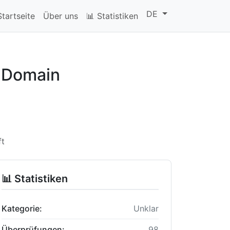
DE
Startseite
Über uns
📊 Statistiken
l-Domain
ft
📊 Statistiken
Kategorie:
Unklar
Überprüfungen:
98