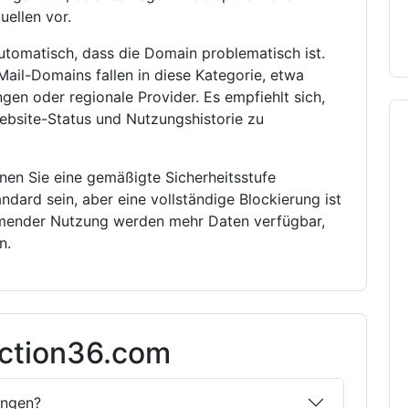
ellen vor.
automatisch, dass die Domain problematisch ist.
-Mail-Domains fallen in diese Kategorie, etwa
gen oder regionale Provider. Es empfiehlt sich,
ebsite-Status und Nutzungshistorie zu
en Sie eine gemäßigte Sicherheitsstufe
ndard sein, aber eine vollständige Blockierung ist
hmender Nutzung werden mehr Daten verfügbar,
n.
action36.com
ungen?