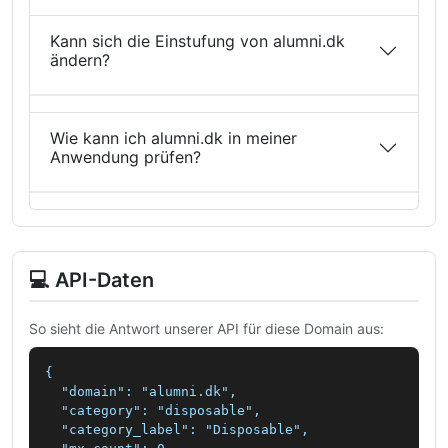
Kann sich die Einstufung von alumni.dk
ändern?
Wie kann ich alumni.dk in meiner
Anwendung prüfen?
💻 API-Daten
So sieht die Antwort unserer API für diese Domain aus:
{

  "domain": "alumni.dk",

  "category": "disposable",

  "category_label": "Disposable",
