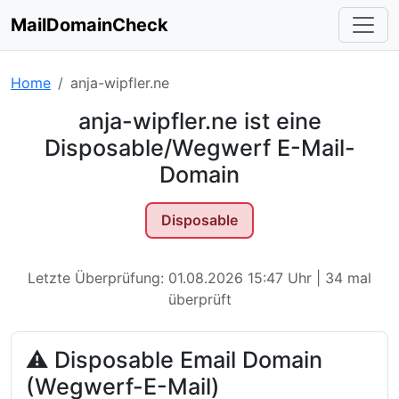
MailDomainCheck
Home
anja-wipfler.ne
anja-wipfler.ne ist eine
Disposable/Wegwerf E-Mail-
Domain
Disposable
Letzte Überprüfung: 01.08.2026 15:47 Uhr | 34 mal
überprüft
⚠ Disposable Email Domain
(Wegwerf-E-Mail)