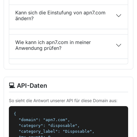
Kann sich die Einstufung von apn7.com
ändern?
Wie kann ich apn7.com in meiner
Anwendung prüfen?
💻 API-Daten
So sieht die Antwort unserer API für diese Domain aus:
{

  "domain": "apn7.com",

  "category": "disposable",

  "category_label": "Disposable",
