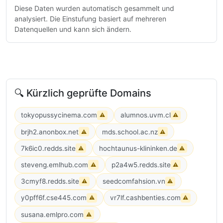
Diese Daten wurden automatisch gesammelt und
analysiert. Die Einstufung basiert auf mehreren
Datenquellen und kann sich ändern.
🔍 Kürzlich geprüfte Domains
tokyopussycinema.com
alumnos.uvm.cl
⚠
⚠
brjh2.anonbox.net
mds.school.ac.nz
⚠
⚠
7k6ic0.redds.site
hochtaunus-klininken.de
⚠
⚠
steveng.emlhub.com
p2a4w5.redds.site
⚠
⚠
3cmyf8.redds.site
seedcomfahsion.vn
⚠
⚠
y0pff6f.cse445.com
vr7lf.cashbenties.com
⚠
⚠
susana.emlpro.com
⚠