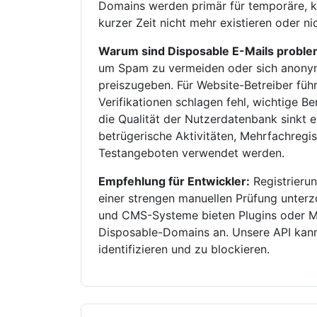
Domains werden primär für temporäre, k
kurzer Zeit nicht mehr existieren oder n
Warum sind Disposable E-Mails proble
um Spam zu vermeiden oder sich anonym 
preiszugeben. Für Website-Betreiber füh
Verifikationen schlagen fehl, wichtige B
die Qualität der Nutzerdatenbank sinkt 
betrügerische Aktivitäten, Mehrfachreg
Testangeboten verwendet werden.
Empfehlung für Entwickler:
Registrierun
einer strengen manuellen Prüfung unte
und CMS-Systeme bieten Plugins oder M
Disposable-Domains an. Unsere API kann 
identifizieren und zu blockieren.