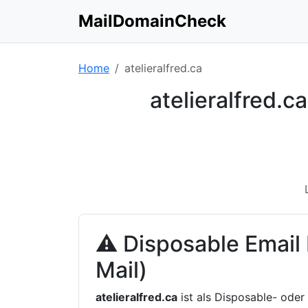
MailDomainCheck
Home
atelieralfred.ca
atelieralfred.
⚠ Disposable Email
Mail)
atelieralfred.ca
ist als Disposable- oder