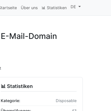
DE
Startseite
Über uns
📊 Statistiken
f E-Mail-Domain
t
📊 Statistiken
Kategorie:
Disposable
Überprüfungen:
43