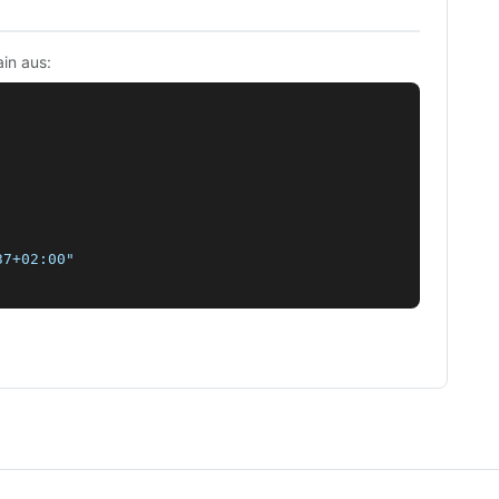
in aus:
7+02:00"
