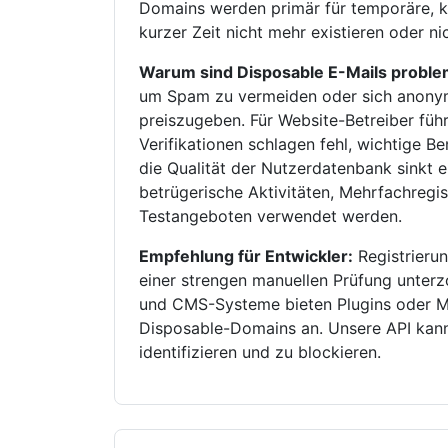
Domains werden primär für temporäre, k
kurzer Zeit nicht mehr existieren oder n
Warum sind Disposable E-Mails proble
um Spam zu vermeiden oder sich anonym 
preiszugeben. Für Website-Betreiber füh
Verifikationen schlagen fehl, wichtige B
die Qualität der Nutzerdatenbank sinkt 
betrügerische Aktivitäten, Mehrfachreg
Testangeboten verwendet werden.
Empfehlung für Entwickler:
Registrierun
einer strengen manuellen Prüfung unte
und CMS-Systeme bieten Plugins oder M
Disposable-Domains an. Unsere API kann 
identifizieren und zu blockieren.