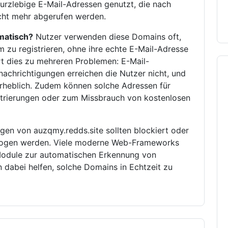
urzlebige E-Mail-Adressen genutzt, die nach
icht mehr abgerufen werden.
matisch?
Nutzer verwenden diese Domains oft,
zu registrieren, ohne ihre echte E-Mail-Adresse
rt dies zu mehreren Problemen: E-Mail-
enachrichtigungen erreichen die Nutzer nicht, und
erheblich. Zudem können solche Adressen für
istrierungen oder zum Missbrauch von kostenlosen
gen von auzqmy.redds.site sollten blockiert oder
rzogen werden. Viele moderne Web-Frameworks
odule zur automatischen Erkennung von
dabei helfen, solche Domains in Echtzeit zu