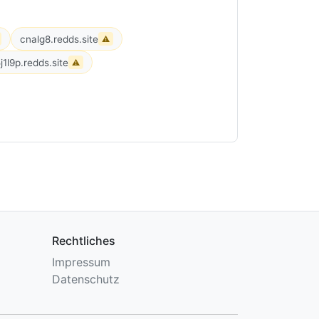
cnalg8.redds.site
⚠
j1l9p.redds.site
⚠
Rechtliches
Impressum
Datenschutz