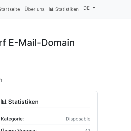
DE
Startseite
Über uns
📊 Statistiken
rf E-Mail-Domain
ft
📊 Statistiken
Kategorie:
Disposable
Überprüfungen:
47