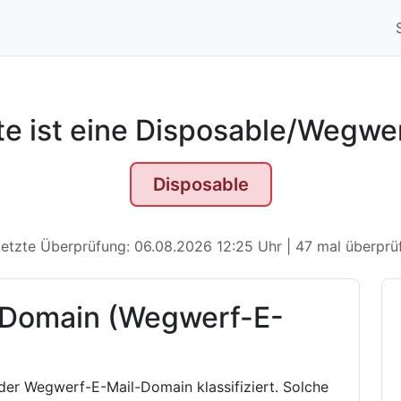
te ist eine Disposable/Wegwe
Disposable
etzte Überprüfung: 06.08.2026 12:25 Uhr | 47 mal überprü
 Domain (Wegwerf-E-
oder Wegwerf-E-Mail-Domain klassifiziert. Solche