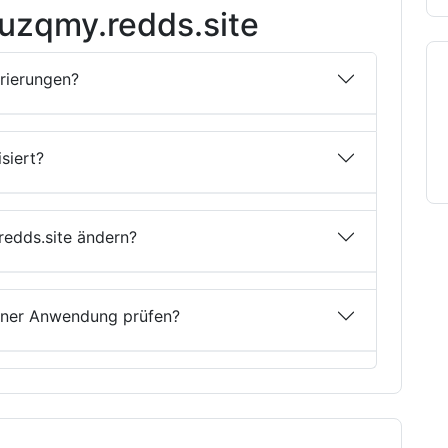
uzqmy.redds.site
trierungen?
siert?
redds.site ändern?
einer Anwendung prüfen?