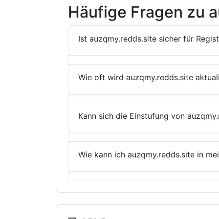
Häufige Fragen zu a
Ist auzqmy.redds.site sicher für Regis
Wie oft wird auzqmy.redds.site aktuali
Kann sich die Einstufung von auzqmy.
Wie kann ich auzqmy.redds.site in m