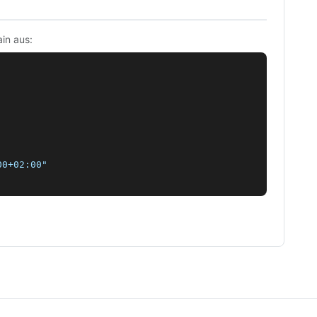
in aus:
0+02:00"
