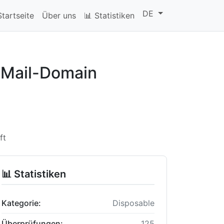
DE
Startseite
Über uns
📊 Statistiken
-Mail-Domain
ft
📊 Statistiken
Kategorie:
Disposable
Überprüfungen:
125