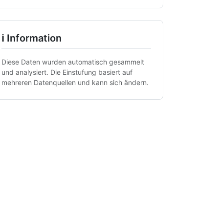
ℹ Information
Diese Daten wurden automatisch gesammelt
und analysiert. Die Einstufung basiert auf
mehreren Datenquellen und kann sich ändern.