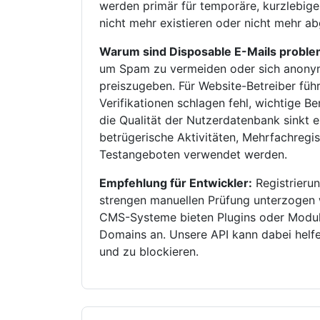
werden primär für temporäre, kurzlebige
nicht mehr existieren oder nicht mehr a
Warum sind Disposable E-Mails proble
um Spam zu vermeiden oder sich anonym 
preiszugeben. Für Website-Betreiber füh
Verifikationen schlagen fehl, wichtige B
die Qualität der Nutzerdatenbank sinkt 
betrügerische Aktivitäten, Mehrfachreg
Testangeboten verwendet werden.
Empfehlung für Entwickler:
Registrierun
strengen manuellen Prüfung unterzoge
CMS-Systeme bieten Plugins oder Modul
Domains an. Unsere API kann dabei helfen
und zu blockieren.