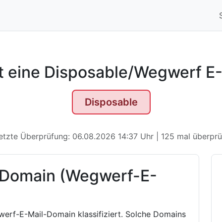
st eine Disposable/Wegwerf E
Disposable
etzte Überprüfung: 06.08.2026 14:37 Uhr | 125 mal überprü
 Domain (Wegwerf-E-
werf-E-Mail-Domain klassifiziert. Solche Domains