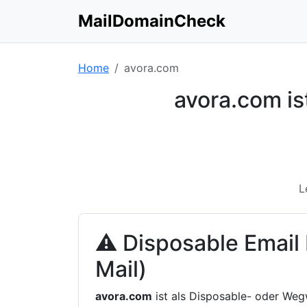
MailDomainCheck
Home
avora.com
avora.com i
L
⚠ Disposable Email
Mail)
avora.com
ist als Disposable- oder Weg