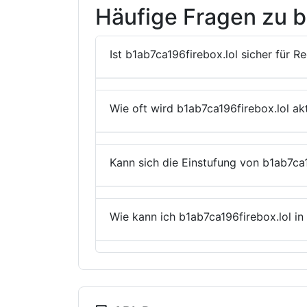
Häufige Fragen zu b
Ist b1ab7ca196firebox.lol sicher für R
Wie oft wird b1ab7ca196firebox.lol akt
Kann sich die Einstufung von b1ab7ca
Wie kann ich b1ab7ca196firebox.lol i