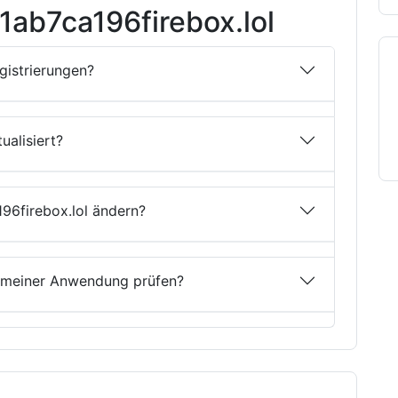
1ab7ca196firebox.lol
egistrierungen?
ualisiert?
196firebox.lol ändern?
n meiner Anwendung prüfen?