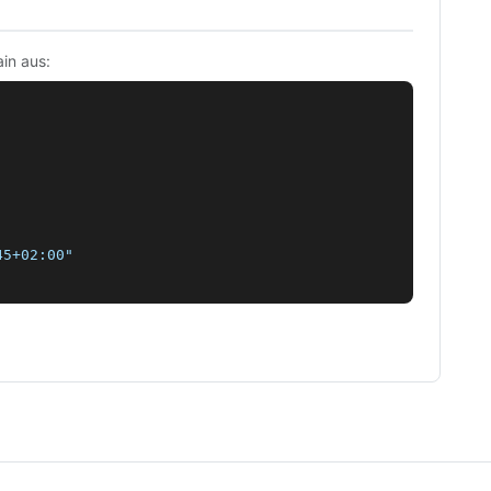
in aus:
5+02:00"
