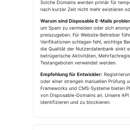
Solche Domains werden primär für tempo
nach kurzer Zeit nicht mehr existieren 
Warum sind Disposable E-Mails proble
um Spam zu vermeiden oder sich anonym 
preiszugeben. Für Website-Betreiber füh
Verifikationen schlagen fehl, wichtige B
die Qualität der Nutzerdatenbank sinkt 
betrügerische Aktivitäten, Mehrfachreg
Testangeboten verwendet werden.
Empfehlung für Entwickler:
Registrierun
oder einer strengen manuellen Prüfung 
Frameworks und CMS-Systeme bieten Pl
von Disposable-Domains an. Unsere API k
identifizieren und zu blockieren.