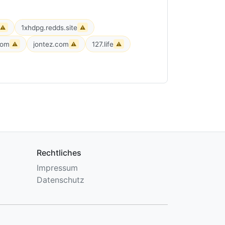
1xhdpg.redds.site
⚠
⚠
com
jontez.com
127.life
⚠
⚠
⚠
Rechtliches
Impressum
Datenschutz