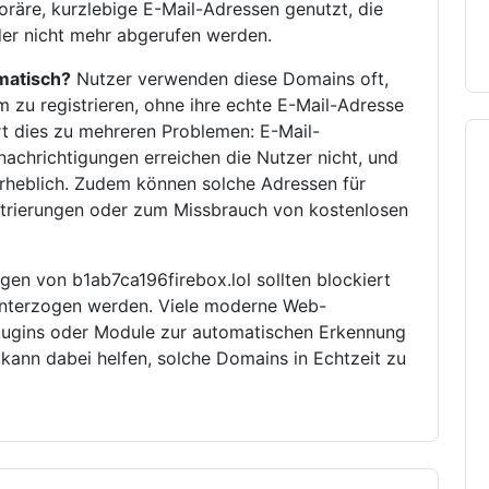
räre, kurzlebige E-Mail-Adressen genutzt, die
oder nicht mehr abgerufen werden.
matisch?
Nutzer verwenden diese Domains oft,
zu registrieren, ohne ihre echte E-Mail-Adresse
rt dies zu mehreren Problemen: E-Mail-
enachrichtigungen erreichen die Nutzer nicht, und
erheblich. Zudem können solche Adressen für
istrierungen oder zum Missbrauch von kostenlosen
gen von b1ab7ca196firebox.lol sollten blockiert
unterzogen werden. Viele moderne Web-
ugins oder Module zur automatischen Erkennung
ann dabei helfen, solche Domains in Echtzeit zu