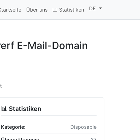
DE
Startseite
Über uns
📊 Statistiken
werf E-Mail-Domain
t
📊 Statistiken
Kategorie:
Disposable
Überprüfungen:
37