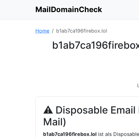
MailDomainCheck
Home
b1ab7ca196firebox.lol
b1ab7ca196firebox
⚠ Disposable Email
Mail)
b1ab7ca196firebox.lol
ist als Disposabl