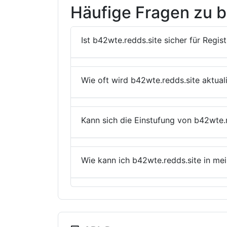
Häufige Fragen zu b
Ist b42wte.redds.site sicher für Regis
Wie oft wird b42wte.redds.site aktuali
Kann sich die Einstufung von b42wte.
Wie kann ich b42wte.redds.site in m