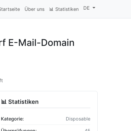
DE
Startseite
Über uns
📊 Statistiken
rf E-Mail-Domain
ft
📊 Statistiken
Kategorie:
Disposable
Überprüfungen:
45