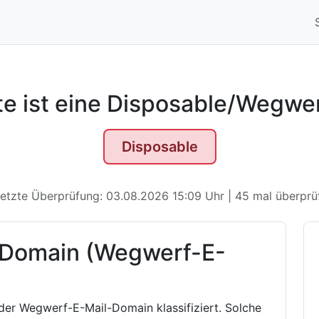
te ist eine Disposable/Wegwe
Disposable
etzte Überprüfung: 03.08.2026 15:09 Uhr | 45 mal überprü
 Domain (Wegwerf-E-
oder Wegwerf-E-Mail-Domain klassifiziert. Solche