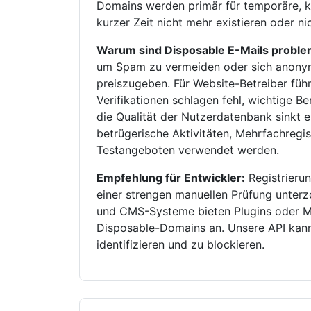
Domains werden primär für temporäre, k
kurzer Zeit nicht mehr existieren oder n
Warum sind Disposable E-Mails proble
um Spam zu vermeiden oder sich anonym 
preiszugeben. Für Website-Betreiber füh
Verifikationen schlagen fehl, wichtige B
die Qualität der Nutzerdatenbank sinkt 
betrügerische Aktivitäten, Mehrfachreg
Testangeboten verwendet werden.
Empfehlung für Entwickler:
Registrierun
einer strengen manuellen Prüfung unte
und CMS-Systeme bieten Plugins oder M
Disposable-Domains an. Unsere API kann 
identifizieren und zu blockieren.