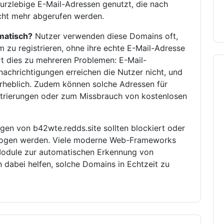
urzlebige E-Mail-Adressen genutzt, die nach
icht mehr abgerufen werden.
matisch?
Nutzer verwenden diese Domains oft,
zu registrieren, ohne ihre echte E-Mail-Adresse
rt dies zu mehreren Problemen: E-Mail-
enachrichtigungen erreichen die Nutzer nicht, und
erheblich. Zudem können solche Adressen für
istrierungen oder zum Missbrauch von kostenlosen
gen von b42wte.redds.site sollten blockiert oder
rzogen werden. Viele moderne Web-Frameworks
odule zur automatischen Erkennung von
dabei helfen, solche Domains in Echtzeit zu