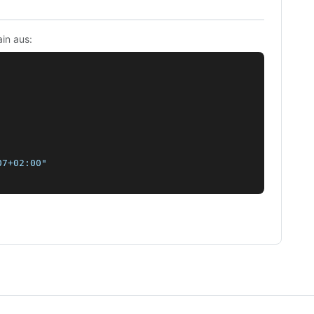
in aus:
7+02:00"
