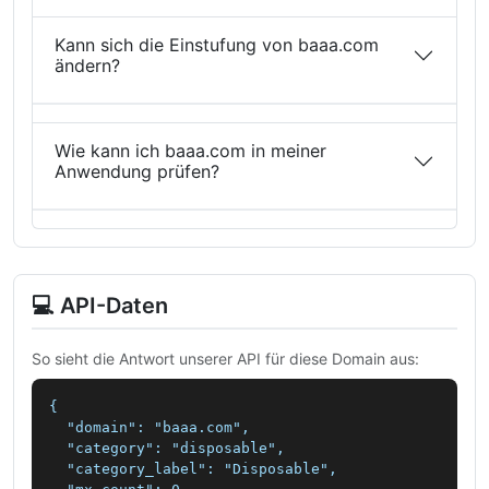
Kann sich die Einstufung von baaa.com
ändern?
Wie kann ich baaa.com in meiner
Anwendung prüfen?
💻 API-Daten
So sieht die Antwort unserer API für diese Domain aus:
{

  "domain": "baaa.com",

  "category": "disposable",

  "category_label": "Disposable",
