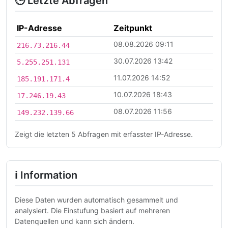
🕒 Letzte Abfragen
IP-Adresse
Zeitpunkt
08.08.2026 09:11
216.73.216.44
30.07.2026 13:42
5.255.251.131
11.07.2026 14:52
185.191.171.4
10.07.2026 18:43
17.246.19.43
08.07.2026 11:56
149.232.139.66
Zeigt die letzten 5 Abfragen mit erfasster IP-Adresse.
ℹ Information
Diese Daten wurden automatisch gesammelt und
analysiert. Die Einstufung basiert auf mehreren
Datenquellen und kann sich ändern.