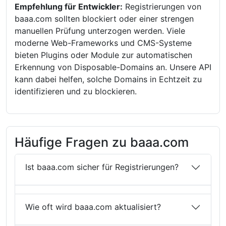
Empfehlung für Entwickler:
Registrierungen von
baaa.com sollten blockiert oder einer strengen
manuellen Prüfung unterzogen werden. Viele
moderne Web-Frameworks und CMS-Systeme
bieten Plugins oder Module zur automatischen
Erkennung von Disposable-Domains an. Unsere API
kann dabei helfen, solche Domains in Echtzeit zu
identifizieren und zu blockieren.
Häufige Fragen zu baaa.com
Ist baaa.com sicher für Registrierungen?
Wie oft wird baaa.com aktualisiert?