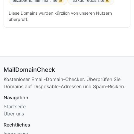
elizabethq.mimimail.me
i32xuq.redds.site
⚠
⚠
Diese Domains wurden kürzlich von unseren Nutzern
überprüft.
MailDomainCheck
Kostenloser Email-Domain-Checker. Überprüfen Sie
Domains auf Disposable-Adressen und Spam-Risiken.
Navigation
Startseite
Über uns
Rechtliches
Impressum