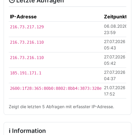
🕒 Letzte Abfragen
IP-Adresse
Zeitpunkt
06.08.2026
216.73.217.129
23:59
27.07.2026
216.73.216.110
05:43
27.07.2026
216.73.216.110
05:42
27.07.2026
185.191.171.1
04:37
21.07.2026
2600:1f28:365:80b0:8802:8bb4:3873:328e
17:52
Zeigt die letzten 5 Abfragen mit erfasster IP-Adresse.
ℹ Information