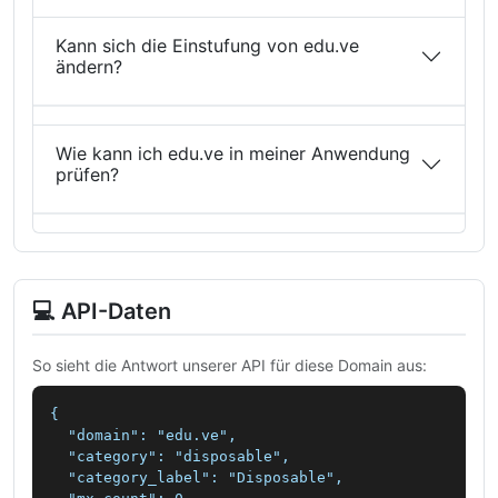
Kann sich die Einstufung von edu.ve
ändern?
Wie kann ich edu.ve in meiner Anwendung
prüfen?
💻 API-Daten
So sieht die Antwort unserer API für diese Domain aus:
{

  "domain": "edu.ve",

  "category": "disposable",

  "category_label": "Disposable",
