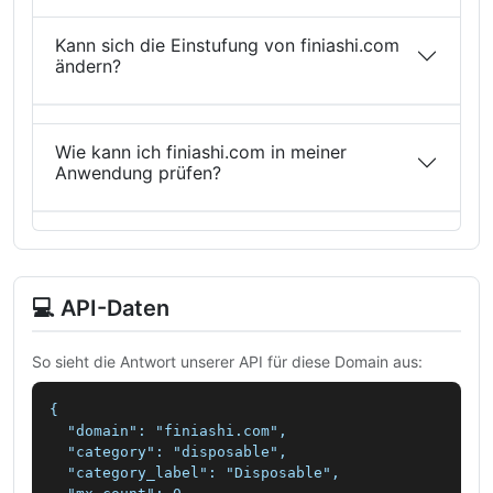
Kann sich die Einstufung von finiashi.com
ändern?
Wie kann ich finiashi.com in meiner
Anwendung prüfen?
💻 API-Daten
So sieht die Antwort unserer API für diese Domain aus:
{

  "domain": "finiashi.com",

  "category": "disposable",

  "category_label": "Disposable",
