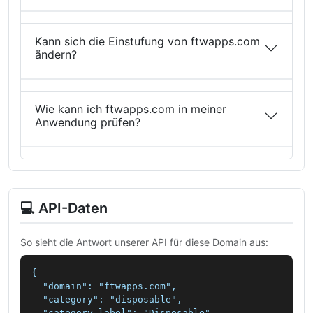
Kann sich die Einstufung von ftwapps.com
ändern?
Wie kann ich ftwapps.com in meiner
Anwendung prüfen?
💻 API-Daten
So sieht die Antwort unserer API für diese Domain aus:
{

  "domain": "ftwapps.com",

  "category": "disposable",

  "category_label": "Disposable",
