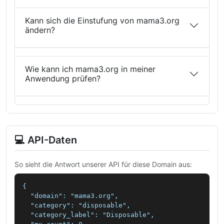
Kann sich die Einstufung von mama3.org
ändern?
Wie kann ich mama3.org in meiner
Anwendung prüfen?
💻 API-Daten
So sieht die Antwort unserer API für diese Domain aus:
{

  "domain": "mama3.org",

  "category": "disposable",

  "category_label": "Disposable",
