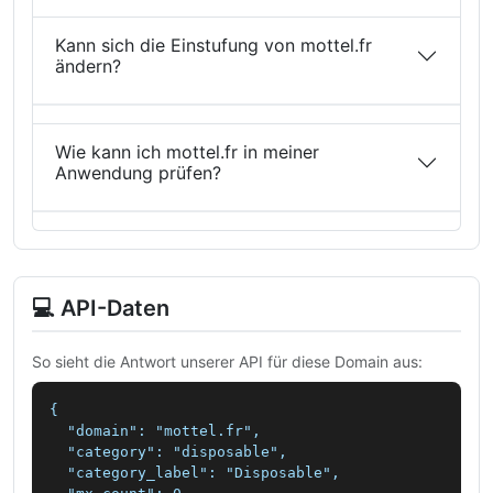
Kann sich die Einstufung von mottel.fr
ändern?
Wie kann ich mottel.fr in meiner
Anwendung prüfen?
💻 API-Daten
So sieht die Antwort unserer API für diese Domain aus:
{

  "domain": "mottel.fr",

  "category": "disposable",

  "category_label": "Disposable",
