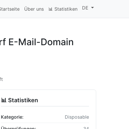
DE
Startseite
Über uns
📊 Statistiken
rf E-Mail-Domain
ft
📊 Statistiken
Kategorie:
Disposable
Überprüfungen:
34