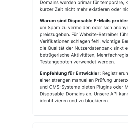
Domains werden primär für temporäre, k
kurzer Zeit nicht mehr existieren oder n
Warum sind Disposable E-Mails proble
um Spam zu vermeiden oder sich anonym 
preiszugeben. Für Website-Betreiber füh
Verifikationen schlagen fehl, wichtige B
die Qualität der Nutzerdatenbank sinkt 
betrügerische Aktivitäten, Mehrfachreg
Testangeboten verwendet werden.
Empfehlung für Entwickler:
Registrierun
einer strengen manuellen Prüfung unte
und CMS-Systeme bieten Plugins oder M
Disposable-Domains an. Unsere API kann 
identifizieren und zu blockieren.