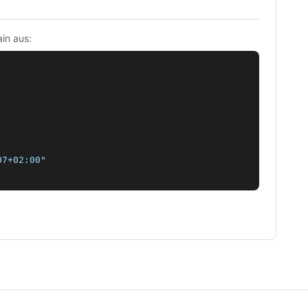
in aus:
7+02:00"
