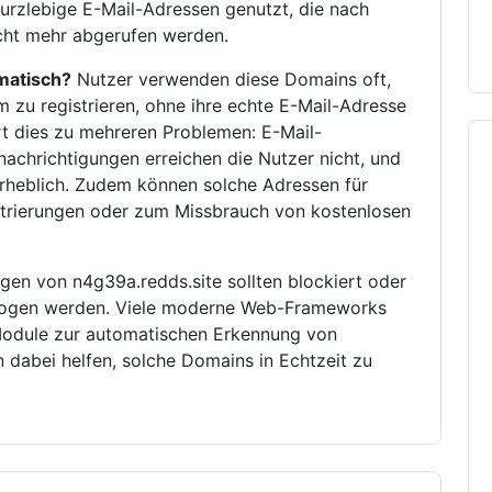
urzlebige E-Mail-Adressen genutzt, die nach
icht mehr abgerufen werden.
matisch?
Nutzer verwenden diese Domains oft,
zu registrieren, ohne ihre echte E-Mail-Adresse
rt dies zu mehreren Problemen: E-Mail-
enachrichtigungen erreichen die Nutzer nicht, und
erheblich. Zudem können solche Adressen für
istrierungen oder zum Missbrauch von kostenlosen
gen von n4g39a.redds.site sollten blockiert oder
rzogen werden. Viele moderne Web-Frameworks
odule zur automatischen Erkennung von
dabei helfen, solche Domains in Echtzeit zu