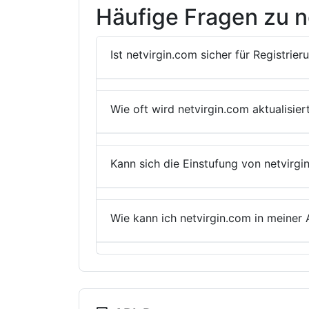
Häufige Fragen zu n
Ist netvirgin.com sicher für Registrie
Wie oft wird netvirgin.com aktualisier
Kann sich die Einstufung von netvirg
Wie kann ich netvirgin.com in meine