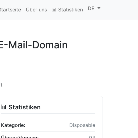
DE
Startseite
Über uns
📊 Statistiken
 E-Mail-Domain
ft
📊 Statistiken
Kategorie:
Disposable
Überprüfungen:
94