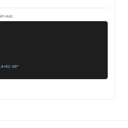
in aus:
4+02:00"
