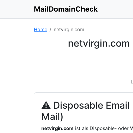
MailDomainCheck
Home
netvirgin.com
netvirgin.com
L
⚠ Disposable Email
Mail)
netvirgin.com
ist als Disposable- oder 