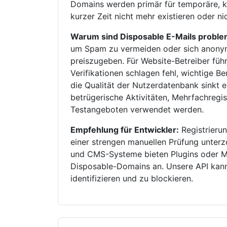
Domains werden primär für temporäre, k
kurzer Zeit nicht mehr existieren oder n
Warum sind Disposable E-Mails proble
um Spam zu vermeiden oder sich anonym 
preiszugeben. Für Website-Betreiber füh
Verifikationen schlagen fehl, wichtige B
die Qualität der Nutzerdatenbank sinkt 
betrügerische Aktivitäten, Mehrfachreg
Testangeboten verwendet werden.
Empfehlung für Entwickler:
Registrierun
einer strengen manuellen Prüfung unte
und CMS-Systeme bieten Plugins oder M
Disposable-Domains an. Unsere API kann 
identifizieren und zu blockieren.