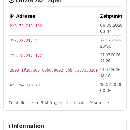
🕒 Letzte Abfragen
IP-Adresse
Zeitpunkt
06.08.2026
216.73.216.102
03:44
22.07.2026
216.73.217.21
23:56
21.07.2026
216.73.217.172
21:26
21.07.2026
2600:1f28:365:80b0:8802:8bb4:3873:328e
18:10
18.07.2026
43.154.170.70
03:06
Zeigt die letzten 5 Abfragen mit erfasster IP-Adresse.
ℹ Information