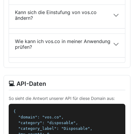
Kann sich die Einstufung von vos.co
ändern?
Wie kann ich vos.co in meiner Anwendung
prüfen?
💻 API-Daten
So sieht die Antwort unserer API für diese Domain aus:
{

  "domain": "vos.co",

  "category": "disposable",

  "category_label": "Disposable",
