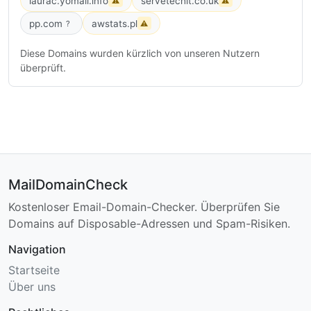
laurac.yomail.info
servetechit.co.uk
⚠
⚠
pp.com
awstats.pl
?
⚠
Diese Domains wurden kürzlich von unseren Nutzern
überprüft.
MailDomainCheck
Kostenloser Email-Domain-Checker. Überprüfen Sie
Domains auf Disposable-Adressen und Spam-Risiken.
Navigation
Startseite
Über uns