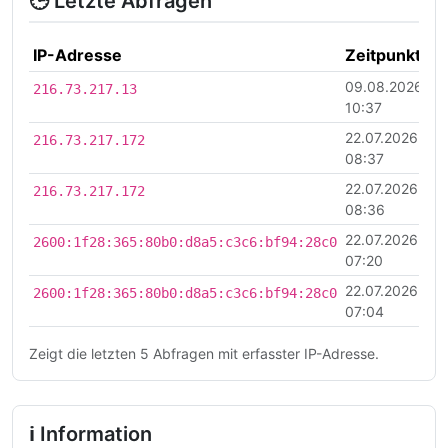
🕒 Letzte Abfragen
IP-Adresse
Zeitpunkt
09.08.2026
216.73.217.13
10:37
22.07.2026
216.73.217.172
08:37
22.07.2026
216.73.217.172
08:36
22.07.2026
2600:1f28:365:80b0:d8a5:c3c6:bf94:28c0
07:20
22.07.2026
2600:1f28:365:80b0:d8a5:c3c6:bf94:28c0
07:04
Zeigt die letzten 5 Abfragen mit erfasster IP-Adresse.
ℹ Information