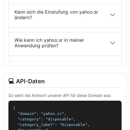
Kann sich die Einstufung von yahoo.sr
ändern?
Wie kann ich yahoo.sr in meiner
Anwendung prüfen?
💻 API-Daten
So sieht die Antwort unserer API für diese Domain aus:
{

  "domain": "yahoo.sr",

  "category": "disposable",

  "category_label": "Disposable",
