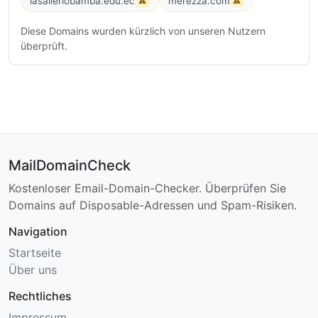
lasalleriobamba.edu.ec
merezza.com
⚠
⚠
Diese Domains wurden kürzlich von unseren Nutzern
überprüft.
MailDomainCheck
Kostenloser Email-Domain-Checker. Überprüfen Sie
Domains auf Disposable-Adressen und Spam-Risiken.
Navigation
Startseite
Über uns
Rechtliches
Impressum