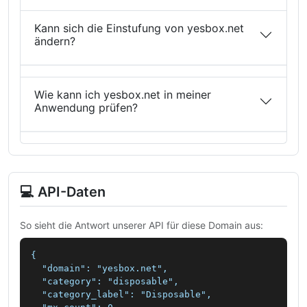
Kann sich die Einstufung von yesbox.net
ändern?
Wie kann ich yesbox.net in meiner
Anwendung prüfen?
💻 API-Daten
So sieht die Antwort unserer API für diese Domain aus:
{

  "domain": "yesbox.net",

  "category": "disposable",

  "category_label": "Disposable",
