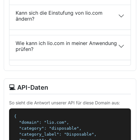
Kann sich die Einstufung von lio.com
ändern?
Wie kann ich lio.com in meiner Anwendung
prüfen?
💻 API-Daten
So sieht die Antwort unserer API für diese Domain aus:
{

  "domain": "lio.com",

  "category": "disposable",

  "category_label": "Disposable",
